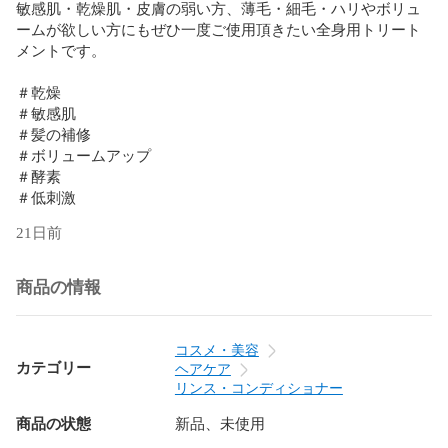
敏感肌・乾燥肌・皮膚の弱い方、薄毛・細毛・ハリやボリュ
ームが欲しい方にもぜひ一度ご使用頂きたい全身用トリート
メントです。

＃乾燥

＃敏感肌

＃髪の補修

＃ボリュームアップ

＃酵素

＃低刺激
21日前
商品の情報
コスメ・美容
カテゴリー
ヘアケア
リンス・コンディショナー
商品の状態
新品、未使用