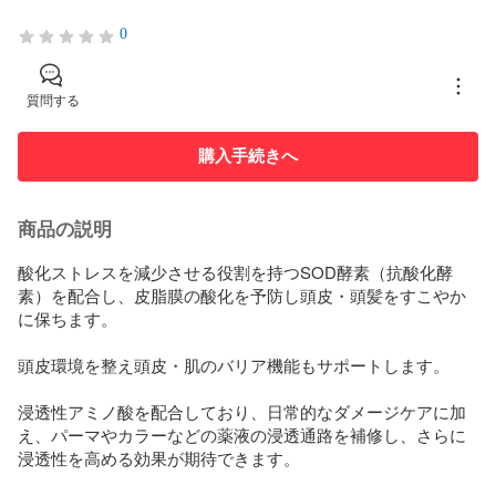
0
質問する
購入手続きへ
商品の説明
酸化ストレスを減少させる役割を持つSOD酵素（抗酸化酵
素）を配合し、皮脂膜の酸化を予防し頭皮・頭髪をすこやか
に保ちます。

頭皮環境を整え頭皮・肌のバリア機能もサポートします。

浸透性アミノ酸を配合しており、日常的なダメージケアに加
え、パーマやカラーなどの薬液の浸透通路を補修し、さらに
浸透性を高める効果が期待できます。
