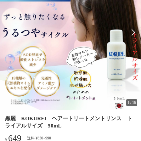
1
/
16
黒麗 KOKUREI ヘアートリートメントリンス ト
ライアルサイズ 50mL
649
+ 送料 ¥650~990
¥