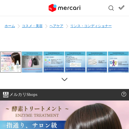
ホーム
コスメ・美容
ヘアケア
リンス・コンディショナー
メルカリShops