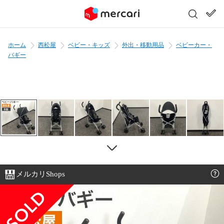
ホーム
西松屋
ベビー・キッズ
外出・移動用品
ベビーカー・
バギー
メルカリShops