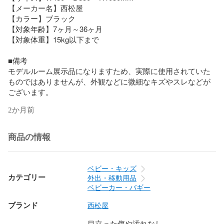
【メーカー名】西松屋

【カラー】ブラック

【対象年齢】7ヶ月～36ヶ月

【対象体重】15kg以下まで

■備考

モデルルーム展示品になりますため、実際に使用されていた
ものではありませんが、外観などに微細なキズやスレなどが
ございます。
2か月前
商品の情報
ベビー・キッズ
カテゴリー
外出・移動用品
ベビーカー・バギー
ブランド
西松屋
目立った傷や汚れなし