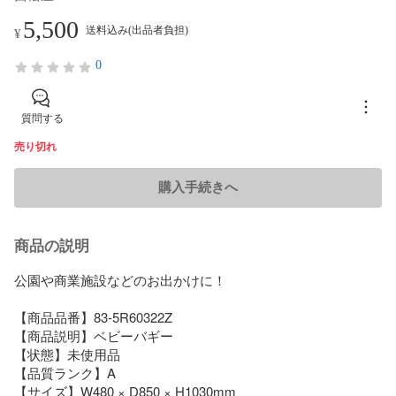
5,500
送料込み(出品者負担)
¥
0
質問する
売り切れ
購入手続きへ
商品の説明
公園や商業施設などのお出かけに！

【商品品番】83-5R60322Z

【商品説明】ベビーバギー

【状態】未使用品

【品質ランク】A

【サイズ】W480 × D850 × H1030mm
