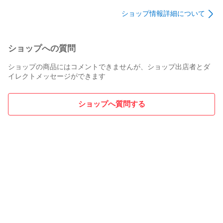
議用テーブル ミーテ
収納ロッカー 地域限
ー 地域限定送料無料
ショップ情報詳細について
ィングテーブル 地域
定送料無料
限定送料無料
ショップへの質問
ショップの商品にはコメントできませんが、ショップ出店者とダ
イレクトメッセージができます
ショップへ質問する