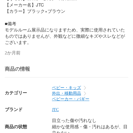
【メーカー名】JTC

【カラー】ブラック×ブラウン

■備考

モデルルーム展示品になりますため、実際に使用されていた
ものではありませんが、外観などに微細なキズやスレなどが
ございます。
2か月前
商品の情報
ベビー・キッズ
カテゴリー
外出・移動用品
ベビーカー・バギー
ブランド
JTC
目立った傷や汚れなし
商品の状態
細かな使用感・傷・汚れはあるが、目
立たない