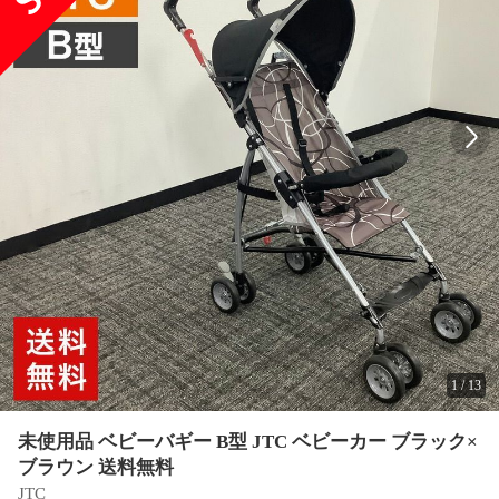
1
/
13
未使用品 ベビーバギー B型 JTC ベビーカー ブラック×
ブラウン 送料無料
JTC