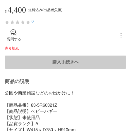
4,400
送料込み(出品者負担)
¥
0
質問する
売り切れ
購入手続きへ
商品の説明
公園や商業施設などのお出かけに！

【商品品番】83-5R60321Z

【商品説明】ベビーバギー

【状態】未使用品

【品質ランク】A

【サイズ】W415 × D780 × H910mm
