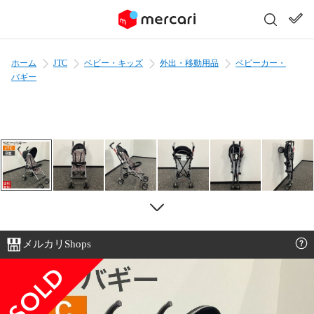
ホーム
JTC
ベビー・キッズ
外出・移動用品
ベビーカー・
バギー
メルカリShops