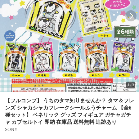
1
/
3
【フルコンプ】 うちのタマ知りませんか？ タマ＆フレ
ンズ シャカシャカフレークシールふうチャーム 【全6
種セット】 ベネリック グッズ フィギュア ガチャガチ
ャ カプセルトイ 即納 在庫品 送料無料 追跡あり
SONY