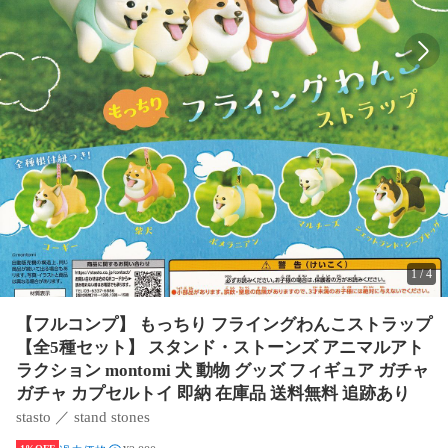
1
/
4
【フルコンプ】 もっちり フライングわんこストラップ
【全5種セット】 スタンド・ストーンズ アニマルアト
ラクション montomi 犬 動物 グッズ フィギュア ガチャ
ガチャ カプセルトイ 即納 在庫品 送料無料 追跡あり
stasto ／ stand stones