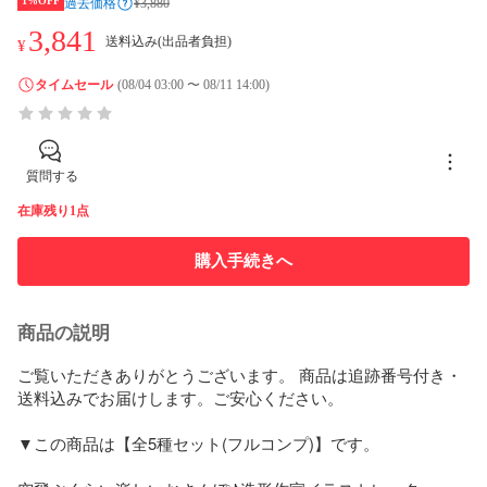
1%OFF
過去価格
¥3,880
3,841
送料込み(出品者負担)
¥
タイムセール
(08/04 03:00 〜 08/11 14:00)
質問する
在庫残り1点
購入手続きへ
商品の説明
ご覧いただきありがとうございます。 商品は追跡番号付き・
送料込みでお届けします。ご安心ください。

▼この商品は【全5種セット(フルコンプ)】です。
