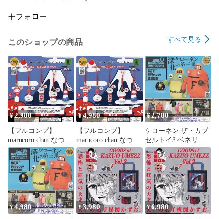
#アニマルアトラクション

#犬ガチャ

フォロー
#カプセルトイ

#柴犬グッズ

すべて見る
このショップの商品
#コーギー

#ポメラニアン

#マルチーズ

#シェットランドシープドッグ

#ガチャガチャコンプリート

2,980
4,980
2,780
¥
¥
¥
【フルコンプ】
【フルコンプ】
ケローネン ザ・カプ
marucoro chan なつか
marucoro chan なつか
セルトイ3 ベネリッ
し根付チャーム 【全
し根付チャーム 【全
ク 【全５種フルコン
5種セット】 ベネリ
5種セット＋ＤＰディ
プセット】 kerounen
ック マルコロチャン
スプレイ台紙おまけ
the CAPSULE TOY プ
動物 猫グッズ フィギ
付き】 ベネリック マ
ーリーズ コラボデザ
ュア ガチャガチャ カ
ルコロチャン 動物 猫
イン グッズ フィギュ
プセルトイ 即納 在庫
グッズ フィギュア ガ
ア 第三弾 ガチャガチ
品 送料無料 追跡あり
チャガチャ カプセル
ャ カプセルトイ【即
4,980
3,980
6,980
¥
¥
¥
トイ 即納 在庫品 送
納 在庫品】【数量限