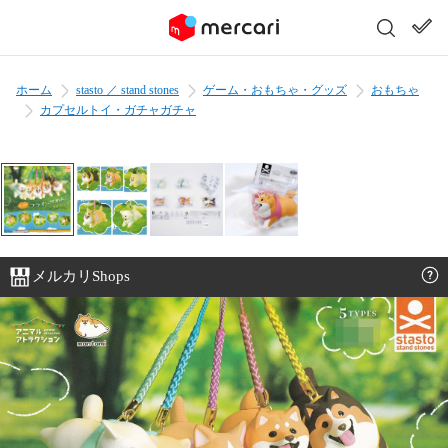
ホーム
stasto ／ stand stones
ゲーム・おもちゃ・グッズ
おもちゃ
カプセルトイ・ガチャガチャ
メルカリShops