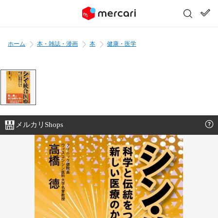
ホーム
本・雑誌・漫画
本
健康・医学
メルカリShops