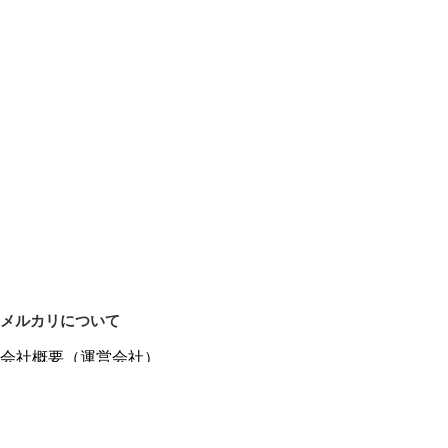
メルカリについて
会社概要（運営会社）
採用情報
プレスリリース
公式ブログ
プレスキット