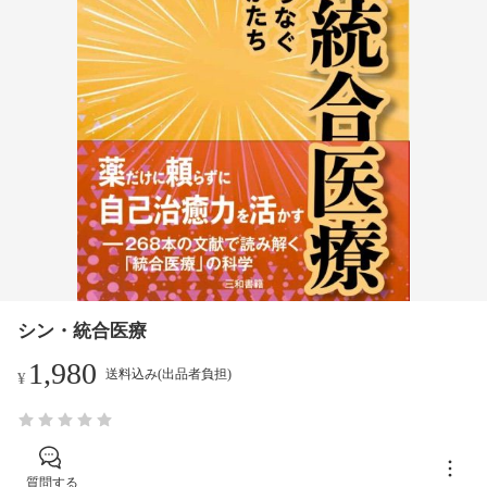
シン・統合医療
1,980
送料込み(出品者負担)
¥
質問する