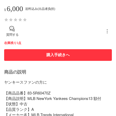
6,000
送料込み(出品者負担)
¥
質問する
在庫残り1点
購入手続きへ
商品の説明
ヤンキースファンの方に

【商品品番】83-5R60470Z

【商品説明】MLB NewYork Yankees Champions13 額付

【状態】中古

【品質ランク】A

【メーカー名】MLB Trends International
