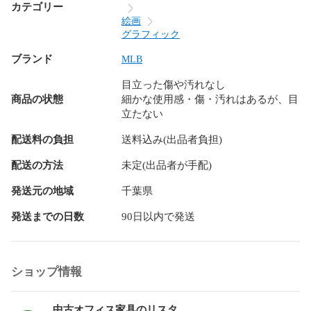
カテゴリー
絵画
グラフィック
ブランド
MLB
目立った傷や汚れなし
商品の状態
細かな使用感・傷・汚れはあるが、目
立たない
配送料の負担
送料込み(出品者負担)
配送の方法
未定(出品者が手配)
発送元の地域
千葉県
発送までの日数
90日以内で発送
ショップ情報
中古オフィス家具のリスタ