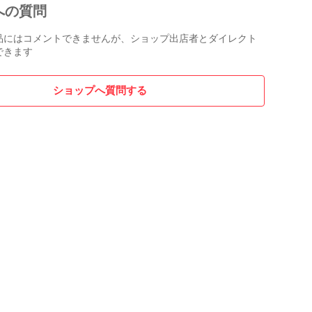
への質問
品にはコメントできませんが、ショップ出店者とダイレクト
できます
ショップへ質問する