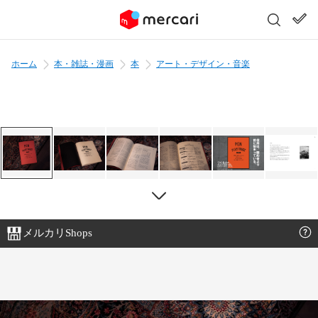
ホーム
本・雑誌・漫画
本
アート・デザイン・音楽
メルカリShops