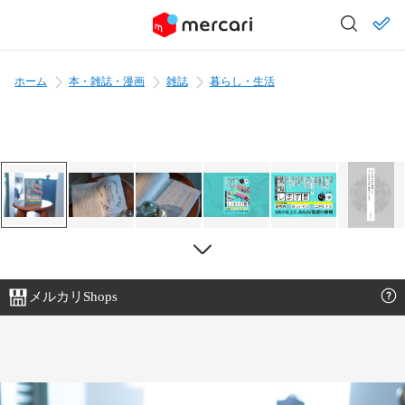
ホーム
本・雑誌・漫画
雑誌
暮らし・生活
メルカリShops