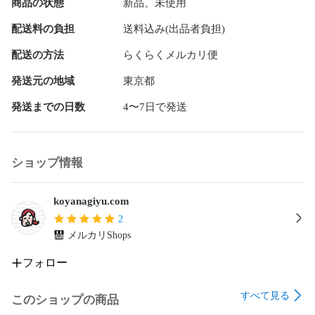
商品の状態
新品、未使用
目次

配送料の負担
送料込み(出品者負担)
草下シンヤ 「懺悔の味」

配送の方法
らくらくメルカリ便
岡田育 「ハートに火をつけて」

発送元の地域
東京都
菊池真理子 「ある時、酔っ払った父が」

発送までの日数
4〜7日で発送
紫原明子 「懺悔しない女」

玉置標本 「大山君のカレイ」

ショップ情報
シブヤメグミ 「ハロー、私。」

koyanagiyu.com
ドルショック竹下 「いまわのきわに」

2
メルカリShops
芙羽忍 「片想いの終わり方」

フォロー
二村ヒトシ×碇雪絵×ホリィ・セン「ある人の炎上と二村ヒト
シの懺悔」

すべて見る
このショップの商品