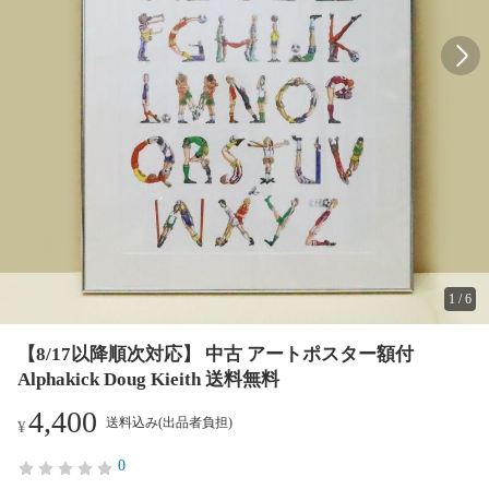
1
/
6
【8/17以降順次対応】 中古 アートポスター額付
Alphakick Doug Kieith 送料無料
4,400
送料込み(出品者負担)
¥
0