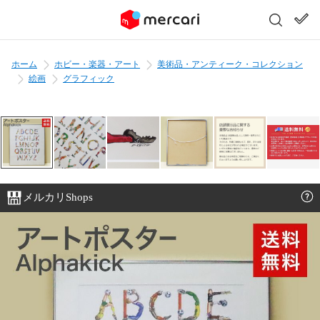
ホーム
ホビー・楽器・アート
美術品・アンティーク・コレクション
絵画
グラフィック
メルカリShops