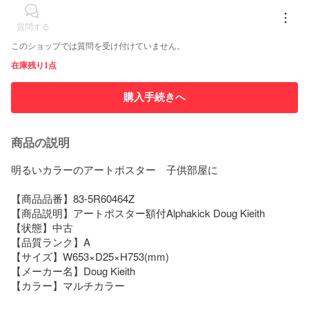
質問する
このショップでは質問を受け付けていません。
在庫残り1点
購入手続きへ
商品の説明
明るいカラーのアートポスター　子供部屋に

【商品品番】83-5R60464Z

【商品説明】アートポスター額付Alphakick Doug Kieith

【状態】中古

【品質ランク】A

【サイズ】W653×D25×H753(mm)

【メーカー名】Doug Kieith

【カラー】マルチカラー
