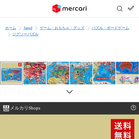
ホーム
Janod
ゲーム・おもちゃ・グッズ
パズル・ボードゲーム
ジグソーパズル
メルカリShops