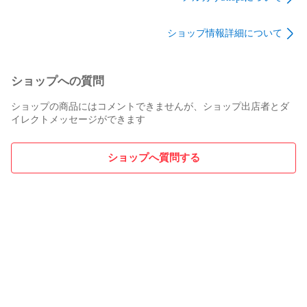
フトエッジ 会議机 会
レー オープンタイプ
ンタイプ 収納ロッカ
議用テーブル ミーテ
収納ロッカー 地域限
ー 地域限定送料無料
ショップ情報詳細について
ィングテーブル 地域
定送料無料
限定送料無料
ショップへの質問
ショップの商品にはコメントできませんが、ショップ出店者とダ
イレクトメッセージができます
ショップへ質問する