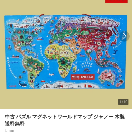
1
/
10
中古 パズル マグネットワールドマップ ジャノー 木製
送料無料
Janod