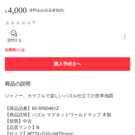
4,000
送料込み(出品者負担)
¥
0
質問する
在庫残り1点
購入手続きへ
商品の説明
ジャノー。カラフルで楽しいパズル仕立ての世界地図

【商品品番】83-5R60461Z

【商品説明】パズル マグネットワールドマップ 木製

【状態】中古

【品質ランク】B

【サイズ】W770×D10×H470(mm)
