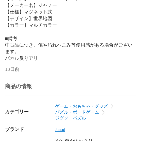
【メーカー名】ジャノー

【仕様】マグネット式

【デザイン】世界地図

【カラー】マルチカラー

■備考

中古品につき、傷や汚れへこみ等使用感がある場合がござい
ます。

13日前
商品の情報
ゲーム・おもちゃ・グッズ
カテゴリー
パズル・ボードゲーム
ジグソーパズル
ブランド
Janod
やや傷や汚れあり