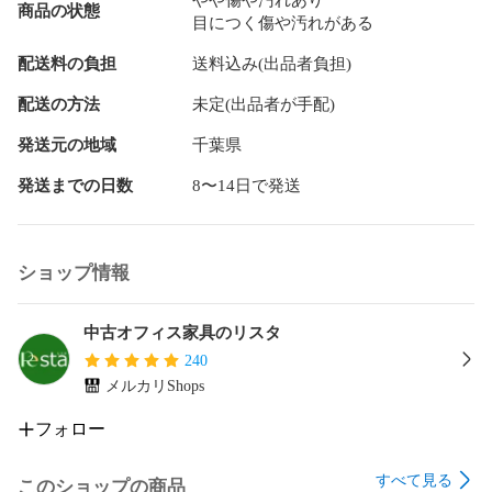
商品の状態
目につく傷や汚れがある
配送料の負担
送料込み(出品者負担)
配送の方法
未定(出品者が手配)
発送元の地域
千葉県
発送までの日数
8〜14日で発送
ショップ情報
中古オフィス家具のリスタ
240
メルカリShops
フォロー
すべて見る
このショップの商品