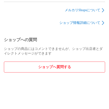
せ柄24.5cm１枚
せ柄24.5cm１枚
せ柄24.5cm１枚
2co-no-ie

メルカリShopsについて
ショップ情報詳細について
ショップへの質問
ショップの商品にはコメントできませんが、ショップ出店者とダ
イレクトメッセージができます
ショップへ質問する