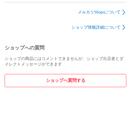
せ柄24.5cm１枚
せ柄24.5cm１枚
せ柄24.5cm１枚
2co-no-ie

メルカリShopsについて
ショップ情報詳細について
ショップへの質問
ショップの商品にはコメントできませんが、ショップ出店者とダ
イレクトメッセージができます
ショップへ質問する