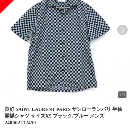
1
/
7
良好 SAINT LAURENT PARIS サンローランパリ 半袖
開襟シャツ サイズXS ブラック/ブルー メンズ
240002212459