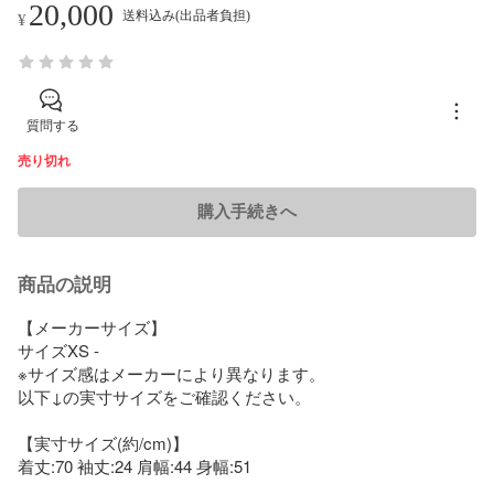
20,000
送料込み(出品者負担)
¥
質問する
売り切れ
購入手続きへ
商品の説明
【メーカーサイズ】

サイズXS -

※サイズ感はメーカーにより異なります。

以下↓の実寸サイズをご確認ください。

【実寸サイズ(約/cm)】

着丈:70 袖丈:24 肩幅:44 身幅:51
