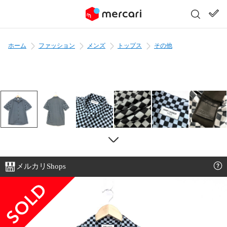
ホーム
ファッション
メンズ
トップス
その他
メルカリShops