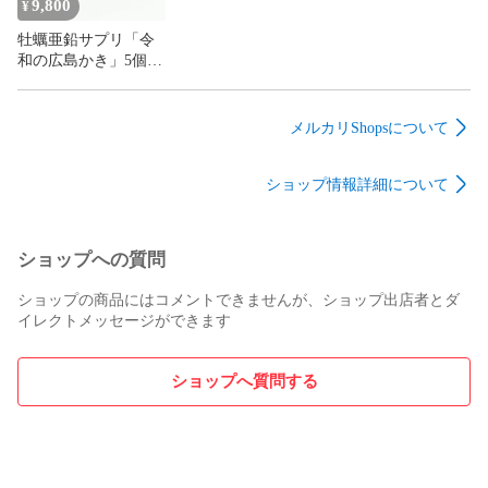
9,800
¥
牡蠣亜鉛サプリ「令
和の広島かき」5個パ
ック
メルカリShopsについて
ショップ情報詳細について
ショップへの質問
ショップの商品にはコメントできませんが、ショップ出店者とダ
イレクトメッセージができます
ショップへ質問する