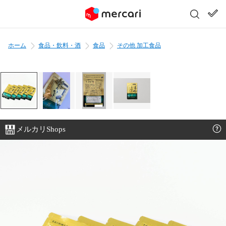
ホーム
食品・飲料・酒
食品
その他 加工食品
メルカリShops