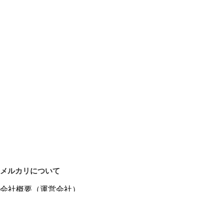
メルカリについて
会社概要（運営会社）
採用情報
プレスリリース
公式ブログ