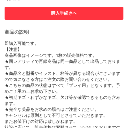
購入手続きへ
商品の説明
即購入可能です。

【注意】

商品画像はイメージです。1枚の販売価格です。

★同レアリティで再録商品は同一商品として出品しておりま
す。

★商品名と型番やイラスト、枠等が異なる場合がございます
ので気になさる方はご注文の際お問い合わせください。

★こちらの商品の状態はすべて「プレイ用」となります。予
めご了承の上お求め下さい。

★初期キズ・わずかなキズ、欠け等が確認できるものも含み
ます。

★完全な美品をお求めの場合はご注意ください。

キャンセルは原則として不可とさせていただきます。

またお値下げの対応は致しかねます。

状況に応じて、販売価格は変動させていただいておりますの