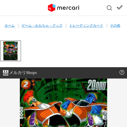
ホーム
ゲーム・おもちゃ・グッズ
トレーディングカード
その他
メルカリShops