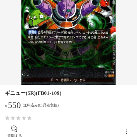
ギニュー(SR)(FB01-109)
550
送料込み(出品者負担)
¥
質問する