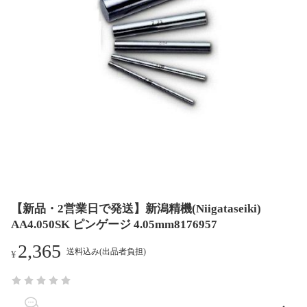
【新品・2営業日で発送】新潟精機(Niigataseiki)
AA4.050SK ピンゲージ 4.05mm8176957
2,365
送料込み(出品者負担)
¥