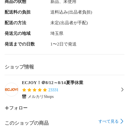
商品の状態
新品、未使用
配送料の負担
送料込み(出品者負担)
配送の方法
未定(出品者が手配)
発送元の地域
埼玉県
発送までの日数
1〜2日で発送
ショップ情報
ECJOY！＠8/12～8/14夏季休業
23331
メルカリShops
フォロー
すべて見る
このショップの商品