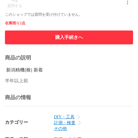
質問する
このショップでは質問を受け付けていません。
在庫残り2点
購入手続きへ
商品の説明
 新潟精機(株) 新着 
半年以上前
商品の情報
DIY・工具
カテゴリー
計測・検査
その他