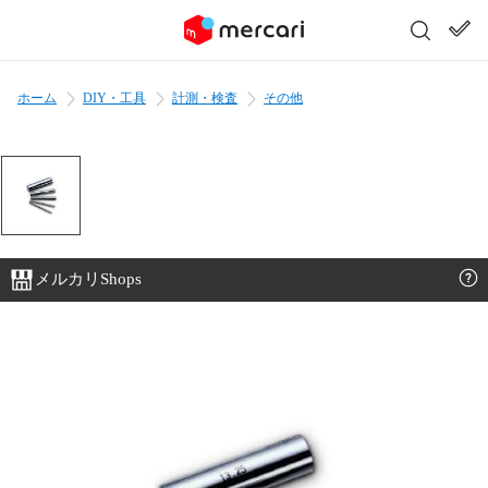
ホーム
DIY・工具
計測・検査
その他
メルカリShops