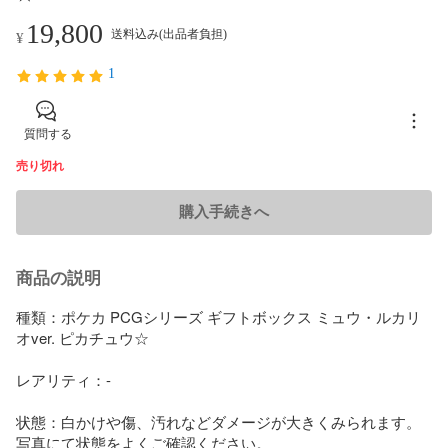
19,800
送料込み(出品者負担)
¥
1
質問する
売り切れ
購入手続きへ
商品の説明
種類：ポケカ PCGシリーズ ギフトボックス ミュウ・ルカリ
オver. ピカチュウ☆

レアリティ：-

状態：白かけや傷、汚れなどダメージが大きくみられます。
写真にて状態をよくご確認ください。
