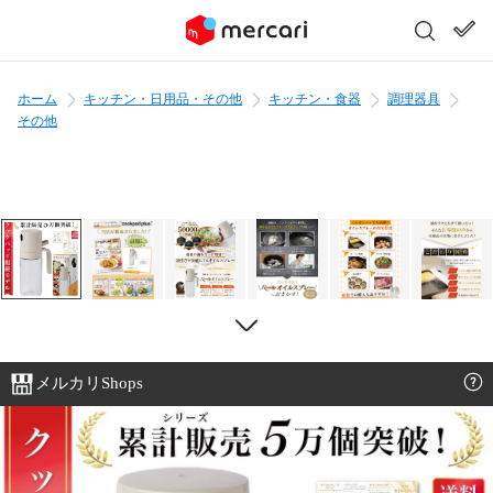
ホーム
キッチン・日用品・その他
キッチン・食器
調理器具
その他
メルカリShops