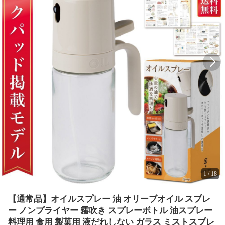
1
/
18
【通常品】オイルスプレー 油 オリーブオイル スプレ
ー ノンプライヤー 霧吹き スプレーボトル 油スプレー
料理用 食用 製菓用 液だれしない ガラス ミストスプレ