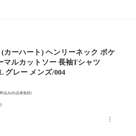
rtt (カーハート) ヘンリーネック ポケ
ーマルカットソー 長袖Tシャツ
 L グレー メンズ/004
料込み(出品者負担)
0