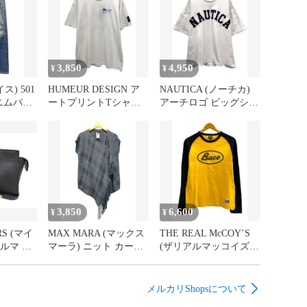
ンセルさせていただく場合もございます。

、イメージ違い、カラー違い等のお客様都合での返品は
きません。

登録番号付きの納品書を商品と一緒にお届けいたしま
3,850
4,950
¥
¥
は必ず購入前にご質問をお願いいたします。
イス) 501
HUMEUR DESIGN ア
NAUTICA (ノーチカ)
ニムパン
ートプリントTシャツ
アーチロゴ ビッグシル
 インディゴ
両面 病院 企業系 90S
エット ショートスリー
古着 ビンテージ L ホワ
ブ Tシャツ 222-1225 L
イト メンズ/036
ホワイト メンズ/036
3,850
6,600
¥
¥
RS (マイ
MAX MARA (マックス
THE REAL McCOY’S
ルマ シ
マーラ) ニット カーデ
(ザリアルマッコイズ)
グ
ィガン 袖なし
BucoラグランTシャツ
L ブラッ
WEEKEND 日本規格
36 イエロー ブラック
36
チェック柄
メンズ/009
メルカリShopsについて
53560123050 S グレー