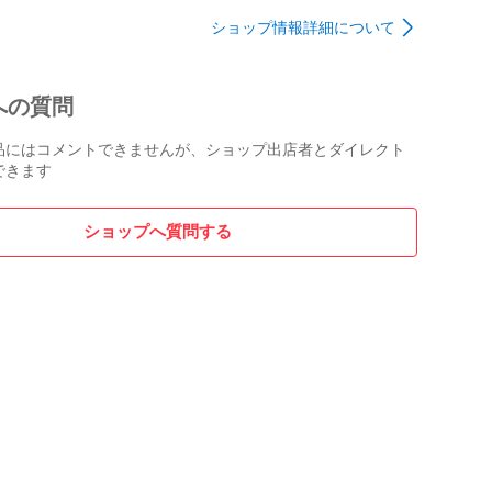
レディース/036
ショップ情報詳細について
への質問
品にはコメントできませんが、ショップ出店者とダイレクト
できます
ショップへ質問する