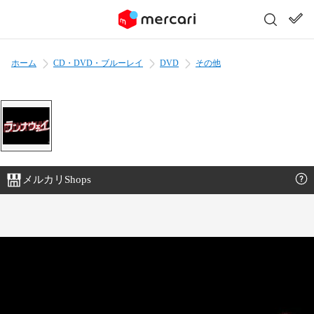
ホーム
CD・DVD・ブルーレイ
DVD
その他
メルカリShops