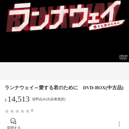
ランナウェイ～愛する君のために DVD-BOX(中古品)
14,513
送料込み(出品者負担)
¥
0
質問する