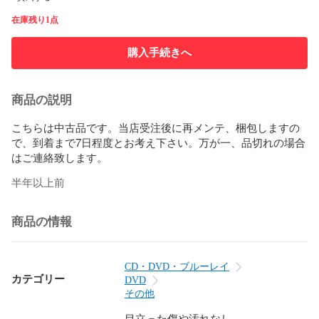
在庫残り1点
購入手続きへ
商品の説明
こちらは中古品です。当店受注後に再メンテ、梱包しますの
で、到着まで7日程度とお考え下さい。万が一、品切れの場合
はご連絡致します。
半年以上前
商品の情報
CD・DVD・ブルーレイ
カテゴリー
DVD
その他
目立った傷や汚れなし