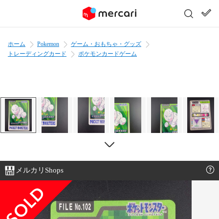
ホーム
Pokemon
ゲーム・おもちゃ・グッズ
トレーディングカード
ポケモンカードゲーム
メルカリShops