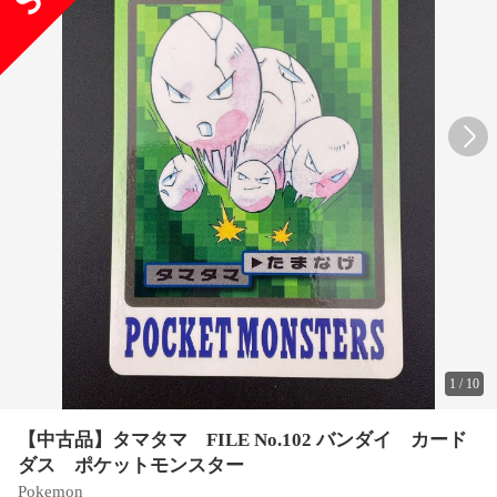
1
/
10
【中古品】タマタマ FILE No.102 バンダイ カード
ダス ポケットモンスター
Pokemon