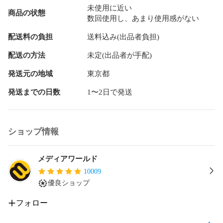
未使用に近い
商品の状態
数回使用し、あまり使用感がない
配送料の負担
送料込み(出品者負担)
配送の方法
未定(出品者が手配)
発送元の地域
東京都
発送までの日数
1〜2日で発送
ショップ情報
メディアワールド
10009
優良ショップ
フォロー