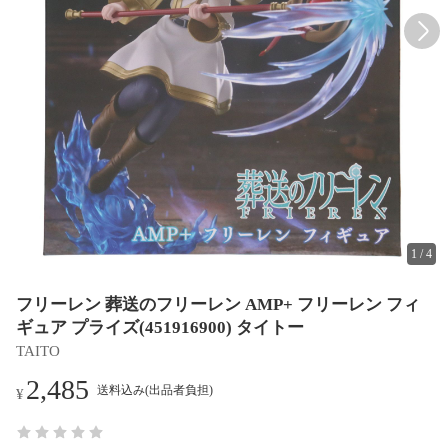
1
/
4
フリーレン 葬送のフリーレン AMP+ フリーレン フィ
ギュア プライズ(451916900) タイトー
TAITO
2,485
送料込み(出品者負担)
¥