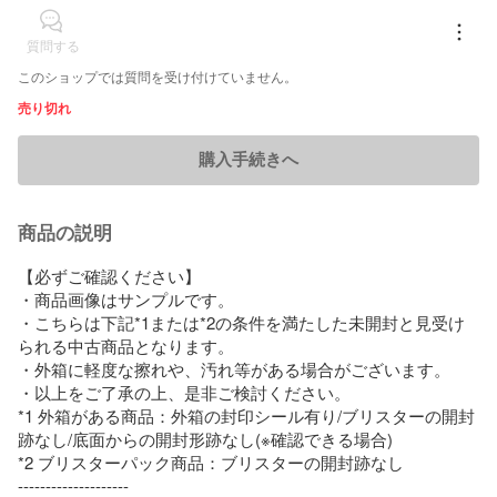
質問する
このショップでは質問を受け付けていません。
売り切れ
購入手続きへ
商品の説明
【必ずご確認ください】

・商品画像はサンプルです。

・こちらは下記*1または*2の条件を満たした未開封と見受け
られる中古商品となります。

・外箱に軽度な擦れや、汚れ等がある場合がございます。

・以上をご了承の上、是非ご検討ください。

*1 外箱がある商品：外箱の封印シール有り/ブリスターの開封
跡なし/底面からの開封形跡なし(※確認できる場合)

*2 ブリスターパック商品：ブリスターの開封跡なし

--------------------
