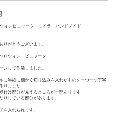
明
ハロウィンピニャータ　ミイラ　ハンドメイド

ありがとうございます。

ハロウィン　ピニャータ

ージして作製しました。

ルに半紙に細かく切り込みを入れたものを一つ一つ丁寧
作りました。

糊付け部分が見えるところが一部あります。

たりしている部分があります。

子を入れられます。
