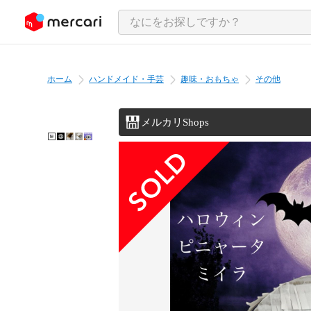
ンツにスキップ
ホーム
ハンドメイド・手芸
趣味・おもちゃ
その他
メルカリShops