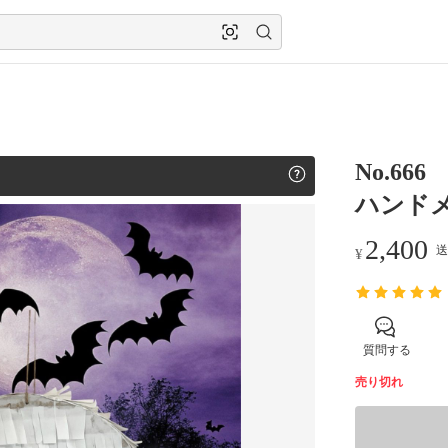
No.6
ハンド
2,400
送
¥
質問する
売り切れ