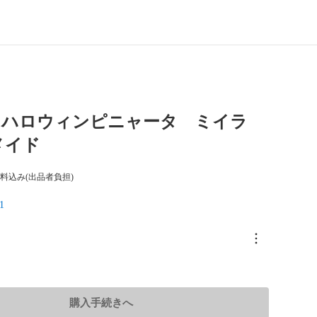
66 ハロウィンピニャータ ミイラ
メイド
料込み(出品者負担)
1
購入手続きへ