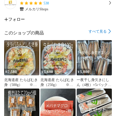
538
メルカリShops
フォロー
すべて見る
このショップの商品
7,580
5,680
5,800
¥
¥
¥
北海道産 たらばむき
北海道産 たらばむき
一夜干し身欠きにし
身（500g） ※の
身（250g） ※の
ん（4枚）×5パック真
し対応可
し対応可
空パック