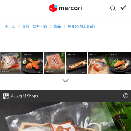
ホーム
食品・飲料・酒
食品
魚介類(加工食品)
メルカリShops