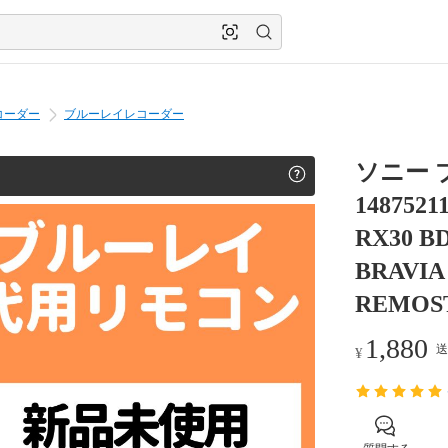
コーダー
ブルーレイレコーダー
ソニー ブ
1487521
RX30 B
BRAV
REMOS
1,880
送
¥