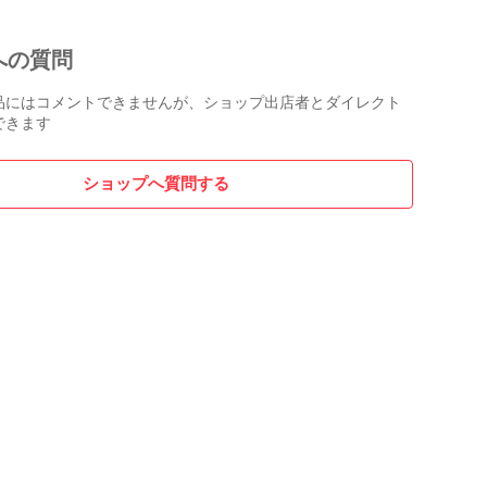
への質問
品にはコメントできませんが、ショップ出店者とダイレクト
できます
ショップへ質問する