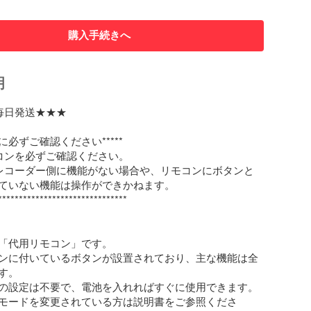
購入手続きへ
明
毎日発送★★★

前に必ずご確認ください*****

コンを必ずご確認ください。

レコーダー側に機能がない場合や、リモコンにボタンと
ていない機能は操作ができかねます。

*******************************

「代用リモコン」です。

ンに付いているボタンが設置されており、主な機能は全
。

の設定は不要で、電池を入れればすぐに使用できます。

モードを変更されている方は説明書をご参照くださ