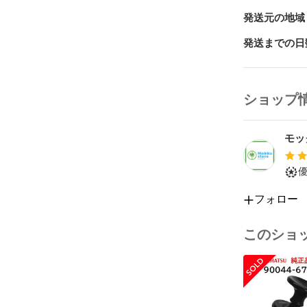
発送元の地域
発送までの日
ショップ
モッ
フォロー
このショ