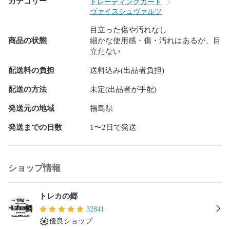
カテゴリー
トレーディングカード
ヴァイスシュヴァルツ
目立った傷や汚れなし
商品の状態
細かな使用感・傷・汚れはあるが、目
立たない
配送料の負担
送料込み(出品者負担)
配送の方法
未定(出品者が手配)
発送元の地域
福島県
発送までの日数
1〜2日で発送
ショップ情報
トレカの郷
32841
優良ショップ