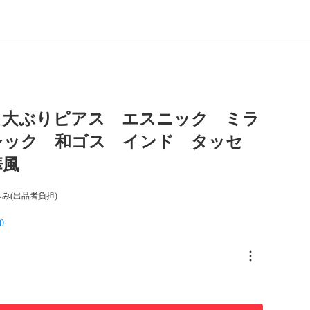
】大ぶりピアス エスニック ミラ
シック 和ゴス インド タッセ
華風
み(出品者負担)
0