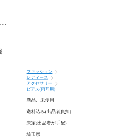




報


ファッション
レディース
アクセサリー
ピアス(両耳用)
新品、未使用
送料込み(出品者負担)
未定(出品者が手配)
埼玉県