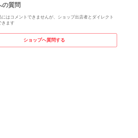
への質問
品にはコメントできませんが、ショップ出店者とダイレクト
できます
ショップへ質問する