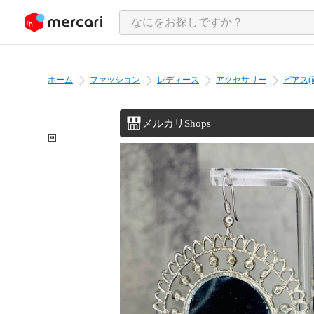
ンツにスキップ
ホーム
ファッション
レディース
アクセサリー
ピアス(
メルカリShops