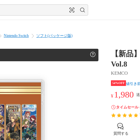
Nintendo Switch
ソフト(パッケージ版)
【新品】
Vol.8
KEMCO
54%OFF
値引き
1,980
送
¥
タイムセール
質問する