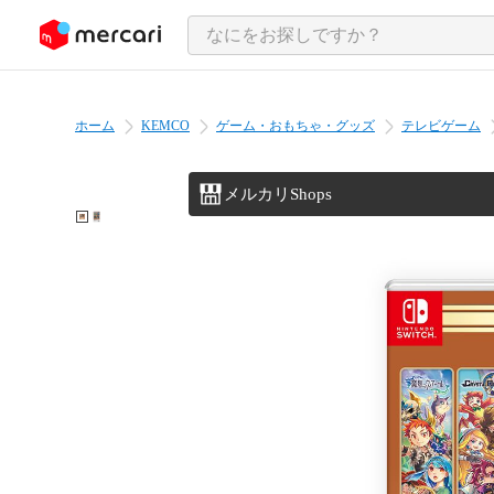
ンツにスキップ
ホーム
KEMCO
ゲーム・おもちゃ・グッズ
テレビゲーム
メルカリShops