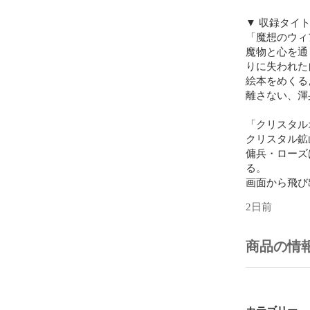
▼ 収録タイト
「魔想のウィ
魔物と心を通
りに失われた
絵本をめくる
離さない、渾
「クリスタル
クリスタル鉱
傭兵・ローズ
る。

画面から飛び
奥深く歯ごた
2日前
戦しましょう。
「アームド＆
商品の情
賞金首を狩る
語。

砂塵とオイル
狙おう。
