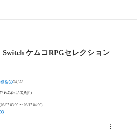
 Switch ケムコRPGセレクション
前価格
¥4,378
料込み(出品者負担)
(08/07 03:00 〜 08/17 04:00)
93