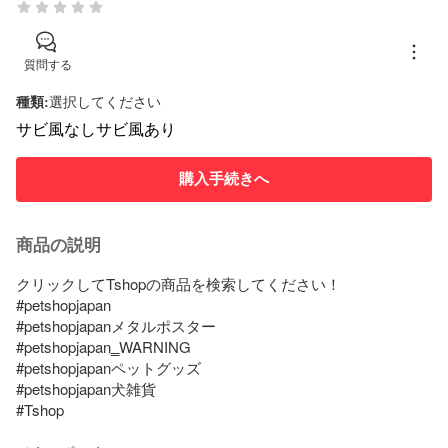
質問する
種類
:
選択してください
サビ風なし
サビ風あり
購入手続きへ
商品の説明
クリックしてTshopの商品を検索してください！

#petshopjapan

#petshopjapanメタルポスター

#petshopjapan‗WARNING

#petshopjapanペットグッズ

#petshopjapan犬雑貨

#Tshop
