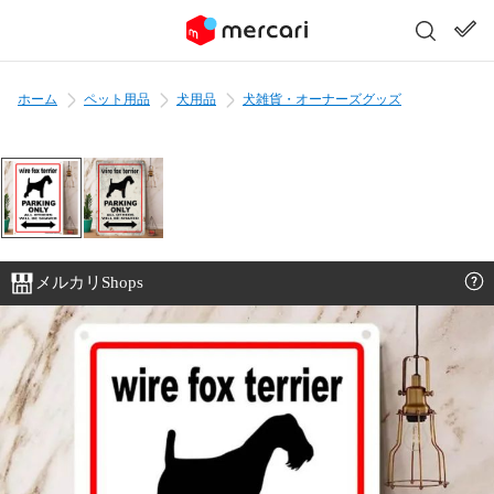
ホーム
ペット用品
犬用品
犬雑貨・オーナーズグッズ
メルカリShops