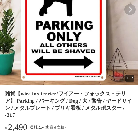
1
/
2
雑貨【wire fox terrier/ワイアー・フォックス・テリ
ア】 Parking / パーキング / Dog / 犬 / 警告 / ヤードサイ
ン / メタルプレート / ブリキ看板 / メタルポスター /
-217
2,490
送料込み(出品者負担)
¥