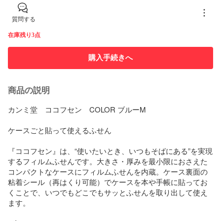
質問する
在庫残り3点
購入手続きへ
商品の説明
カンミ堂　ココフセン　COLOR ブルーM

ケースごと貼って使えるふせん

『ココフセン』は、“使いたいとき、いつもそばにある”を実現
するフィルムふせんです。大きさ・厚みを最小限におさえた
コンパクトなケースにフィルムふせんを内蔵。ケース裏面の
粘着シール（再はくり可能）でケースを本や手帳に貼ってお
くことで、いつでもどこでもサッとふせんを取り出して使え
ます。
