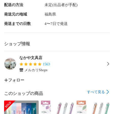
配送の方法
未定(出品者が手配)
発送元の地域
福島県
発送までの日数
4〜7日で発送
ショップ情報
なかや文具店
1563
メルカリShops
フォロー
すべて見る
このショップの商品