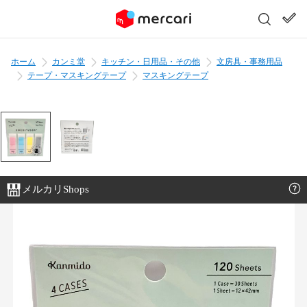
ホーム
カンミ堂
キッチン・日用品・その他
文房具・事務用品
テープ・マスキングテープ
マスキングテープ
メルカリShops