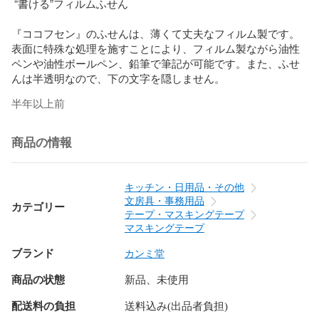
 “書ける”フィルムふせん

『ココフセン』のふせんは、薄くて丈夫なフィルム製です。
表面に特殊な処理を施すことにより、フィルム製ながら油性
ペンや油性ボールペン、鉛筆で筆記が可能です。また、ふせ
んは半透明なので、下の文字を隠しません。
半年以上前
商品の情報
キッチン・日用品・その他
文房具・事務用品
カテゴリー
テープ・マスキングテープ
マスキングテープ
ブランド
カンミ堂
商品の状態
新品、未使用
配送料の負担
送料込み(出品者負担)