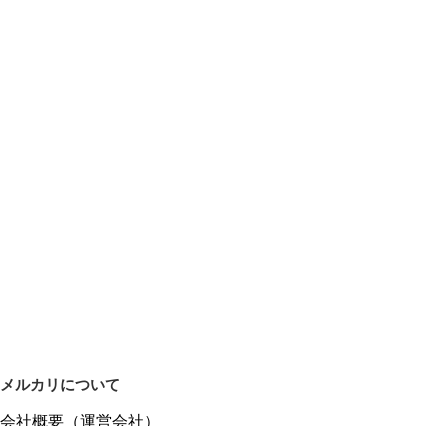
メルカリについて
会社概要（運営会社）
採用情報