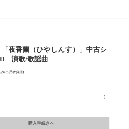
り「夜香蘭（ひやしんす）」中古シ
D 演歌/歌謡曲
み(出品者負担)
購入手続きへ