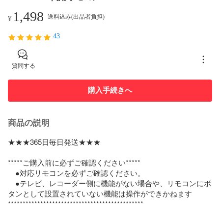
1,498
送料込み(出品者負担)
¥
43
質問する
購入手続きへ
商品の説明
★★★365日毎日発送★★★

*****ご購入前に必ずご確認ください*****

　●対応リモコンを必ずご確認ください。

　●テレビ、レコーダー側に機能がない場合や、リモコンにボ
タンとして設置されていない機能は操作ができかねます

**********************************************
