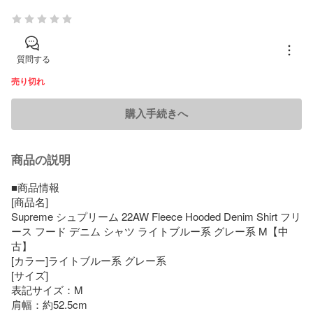
質問する
売り切れ
購入手続きへ
商品の説明
■商品情報

[商品名]

Supreme シュプリーム 22AW Fleece Hooded Denim Shirt フリ
ース フード デニム シャツ ライトブルー系 グレー系 M【中
古】

[カラー]ライトブルー系 グレー系

[サイズ]

表記サイズ：M

肩幅：約52.5cm
