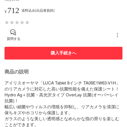
712
送料込み(出品者負担)
¥
質問する
購入手続きへ
商品の説明
アイリスオーヤマ「LUCA Tablet 8インチ TA08E1W63-V1H」
のリアカメラに対応した高い抗菌性能を備えた保護シート！

Hydro Ag＋抗菌・高光沢タイプ OverLay 抗菌(オーバーレイ 
抗菌)！

幅広い細菌やウィルスの増殖を抑制し、リアカメラを清潔に
保ちキズやホコリから保護します。

ガラスのような美しい透明感となめらかな指の滑りを楽しむ
ことができます。
