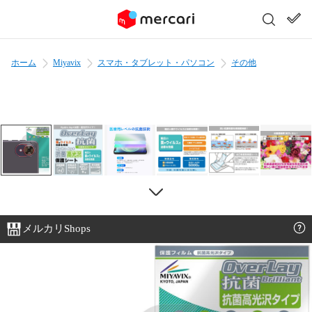
ホーム
Miyavix
スマホ・タブレット・パソコン
その他
メルカリShops