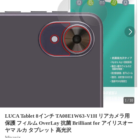
1
/
10
LUCA Tablet 8インチ TA08E1W63-V1H リアカメラ用
保護 フィルム OverLay 抗菌 Brilliant for アイリスオー
ヤマ ルカ タブレット 高光沢
Miyavix