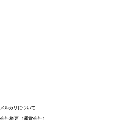
メルカリについて
会社概要（運営会社）
採用情報
プレスリリース