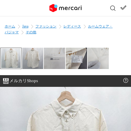
ホーム
Java
ファッション
レディース
ルームウェア・
パジャマ
その他
メルカリShops