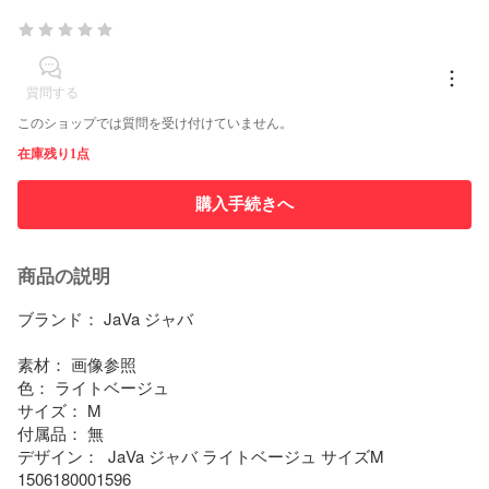
質問する
このショップでは質問を受け付けていません。
在庫残り1点
購入手続きへ
商品の説明
ブランド： JaVa ジャバ

素材： 画像参照

色： ライトベージュ

サイズ： M

付属品： 無

デザイン：  JaVa ジャバ ライトベージュ サイズM 
1506180001596
