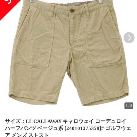
1
/
8
サイズ：LL CALLAWAY キャロウェイ コーデュロイ
ハーフパンツ ベージュ系 [240101275358]# ゴルフウェ
ア メンズ ストスト