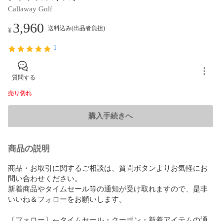
Callaway Golf
3,960
送料込み(出品者負担)
¥
1
質問する
売り切れ
購入手続きへ
商品の説明
商品・お取引に関するご相談は、質問ボタンよりお気軽にお
問い合わせください。

新着商品やタイムセール等の通知が受け取れますので、是非
いいね＆フォローをお願いします。

〔フォロー〕←タイムセール・クーポン・新着アイテムの通