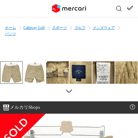
ホーム
Callaway Golf
スポーツ
ゴルフ
メンズウェア
パンツ
メルカリShops