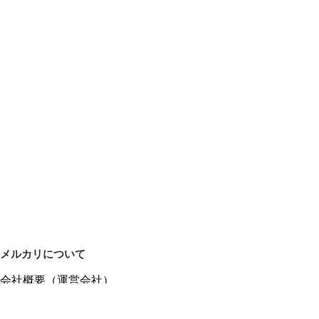
メルカリについて
会社概要（運営会社）
採用情報
プレスリリース