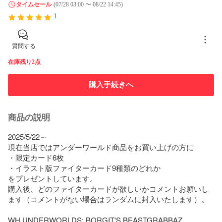
タイムセール
(07/28 03:00 〜 08/22 14:45)
1
質問する
在庫残り2点
購入手続きへ
商品の説明
2025/5/22～

現在当店ではアンダーワールド商品をお買い上げの方に

・限定カード6枚

・イラスト版ファイターカード9種類のどれか

をプレゼントしています。

購入後、どのファイターカードが欲しいかコメントお願いし
ます（コメントがない場合はランダムに封入いたします）。

WH UNDERWORLDS: BORGIT'S BEASTGRABBAZ
