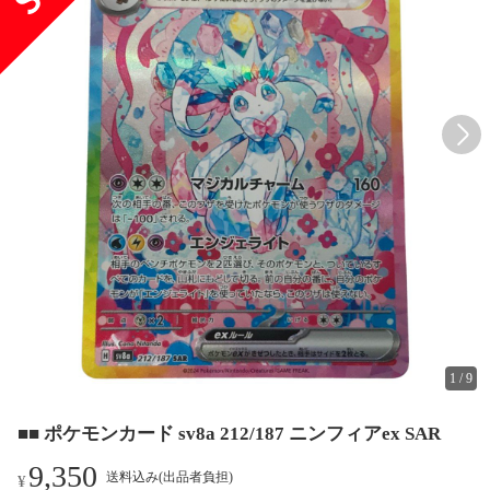
1
/
9
■■ ポケモンカード sv8a 212/187 ニンフィアex SAR
9,350
送料込み(出品者負担)
¥