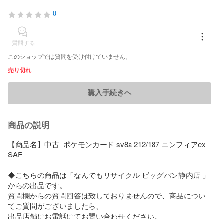
0
質問する
このショップでは質問を受け付けていません。
売り切れ
購入手続きへ
商品の説明
【商品名】中古  ポケモンカード sv8a 212/187 ニンフィアex 
SAR

◆こちらの商品は「なんでもリサイクル ビッグバン静内店 」
からの出品です。

質問欄からの質問回答は致しておりませんので、商品につい
てご質問がございましたら、

出品店舗にお電話にてお問い合わせください。
