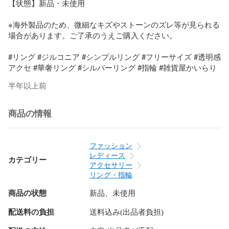
【状態】新品・未使用

※海外製品のため、微細なキズやストーンのズレ等が見られる
場合があります。ご了承のうえご購入ください。

#リング #ジルコニア #シンプルリング #フリーサイズ #透明感
アクセ #華奢リング #シルバーリング #指輪 #雑貨屋かいらり
半年以上前
商品の情報
ファッション
レディース
カテゴリー
アクセサリー
リング・指輪
商品の状態
新品、未使用
配送料の負担
送料込み(出品者負担)