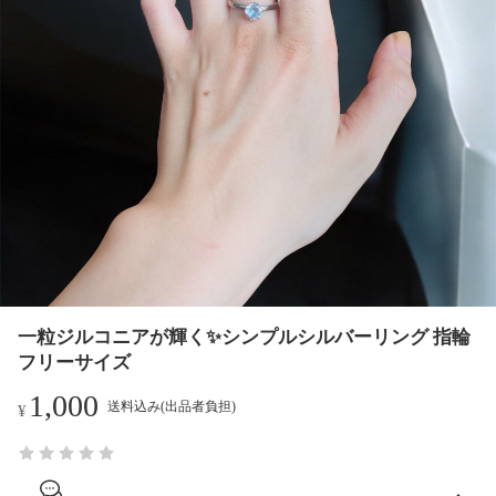
一粒ジルコニアが輝く✨シンプルシルバーリング 指輪
フリーサイズ
1,000
送料込み(出品者負担)
¥