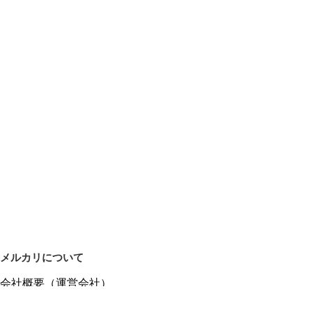
メルカリについて
会社概要（運営会社）
採用情報