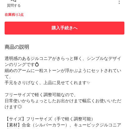
質問する
在庫残り2点
購入手続きへ
商品の説明
透明感のあるジルコニアがきらっと輝く、シンプルなデザイ
ンのリングです💍  

細めのアームに一粒ストーンが浮かぶようにセットされてい
て、  

手元をさりげなく、上品に見せてくれます✨

フリーサイズで軽く調整可能なので、  

日常使いからちょっとしたお出かけまで幅広くお使いいただ
けます◎

【サイズ】フリーサイズ（手で軽く調整可能）  

【素材】合金（シルバーカラー）、キュービックジルコニア  
