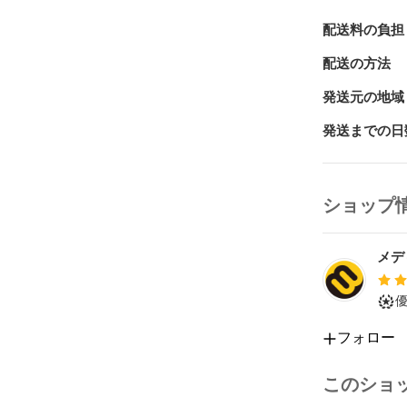
配送料の負担
配送の方法
発送元の地域
発送までの日
ショップ
メデ
フォロー
このショ