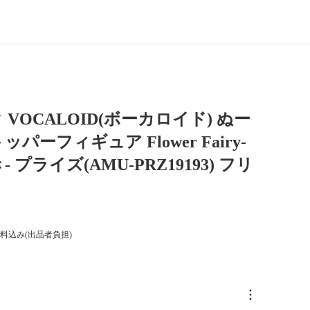
 VOCALOID(ボーカロイド) ぬー
パーフィギュア Flower Fairy-
 プライズ(AMU-PRZ19193) フリ
料込み(出品者負担)