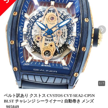
1
/
7
ベルト訳あり クストス CVSTOS CVT-SEA2-CP5N
BLST チャレンジ シーライナー2 自動巻き メンズ
_905849