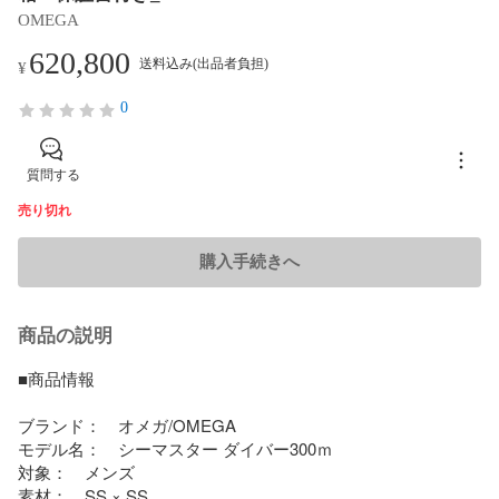
OMEGA
620,800
送料込み(出品者負担)
¥
0
質問する
売り切れ
購入手続きへ
商品の説明
■商品情報

ブランド：　オメガ/OMEGA

モデル名：　シーマスター ダイバー300ｍ

対象：　メンズ

素材：　SS × SS
