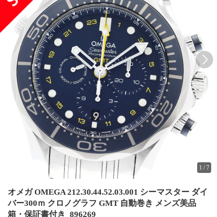
1
/
7
オメガ OMEGA 212.30.44.52.03.001 シーマスター ダイ
バー300ｍ クロノグラフ GMT 自動巻き メンズ美品
箱・保証書付き_896269