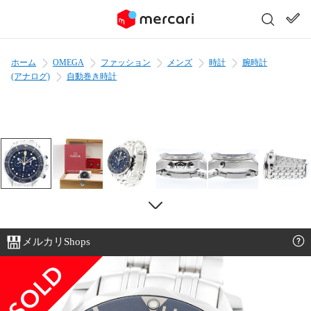
ホーム
OMEGA
ファッション
メンズ
時計
腕時計
(アナログ)
自動巻き時計
メルカリShops