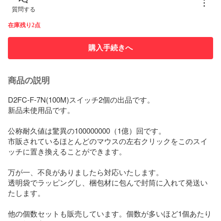
質問する
在庫残り2点
購入手続きへ
商品の説明
D2FC-F-7N(100M)スイッチ2個の出品です。

新品未使用品です。

公称耐久値は驚異の100000000（1億）回です。

市販されているほとんどのマウスの左右クリックをこのスイ
ッチに置き換えることができます。

万が一、不良がありましたら対応いたします。

透明袋でラッピングし、梱包材に包んで封筒に入れて発送い
たします。

他の個数セットも販売しています。個数が多いほど1個あたり