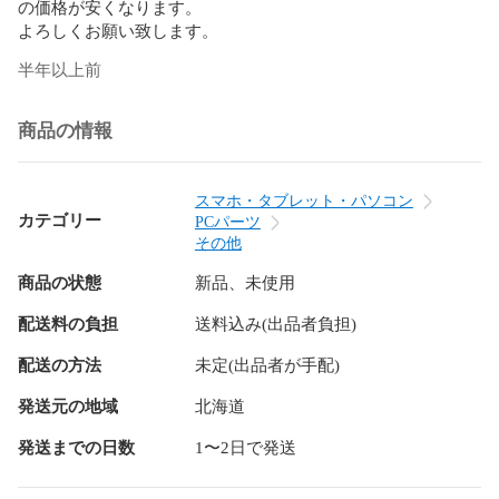
の価格が安くなります。

よろしくお願い致します。
半年以上前
商品の情報
スマホ・タブレット・パソコン
カテゴリー
PCパーツ
その他
商品の状態
新品、未使用
配送料の負担
送料込み(出品者負担)
配送の方法
未定(出品者が手配)
発送元の地域
北海道
発送までの日数
1〜2日で発送