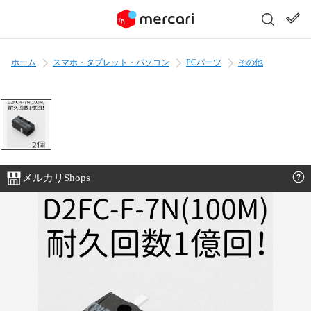
ホーム
スマホ・タブレット・パソコン
PCパーツ
その他
メルカリShops