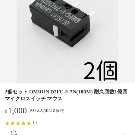
2個セット OMRON D2FC-F-7N(100M) 耐久回数1億回
マイクロスイッチ マウス
1,000
送料込み(出品者負担)
¥
13