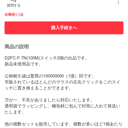
質問する
在庫残り2点
購入手続きへ
商品の説明
D2FC-F-7N(100M)スイッチ2個の出品です。

新品未使用品です。

公称耐久値は驚異の100000000（1億）回です。

市販されているほとんどのマウスの左右クリックをこのスイ
ッチに置き換えることができます。

万が一、不良がありましたら対応いたします。

透明袋でラッピングし、梱包材に包んで封筒に入れて発送い
たします。

他の個数セットも販売しています。個数が多いほど1個あたり