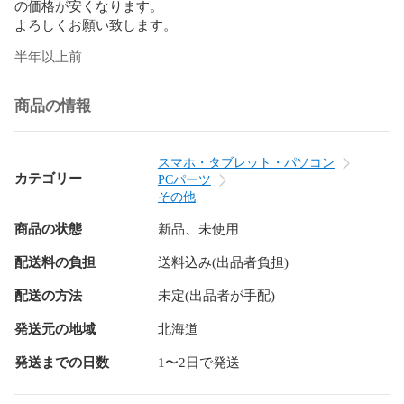
の価格が安くなります。

よろしくお願い致します。
半年以上前
商品の情報
スマホ・タブレット・パソコン
カテゴリー
PCパーツ
その他
商品の状態
新品、未使用
配送料の負担
送料込み(出品者負担)
配送の方法
未定(出品者が手配)
発送元の地域
北海道
発送までの日数
1〜2日で発送