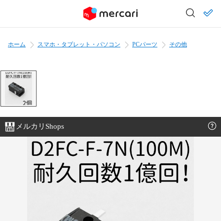
ホーム
スマホ・タブレット・パソコン
PCパーツ
その他
メルカリShops