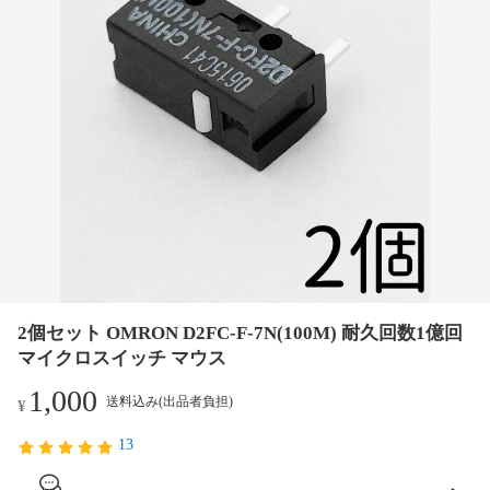
2個セット OMRON D2FC-F-7N(100M) 耐久回数1億回
マイクロスイッチ マウス
1,000
送料込み(出品者負担)
¥
13