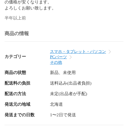
の価格が安くなります。

よろしくお願い致します。
半年以上前
商品の情報
スマホ・タブレット・パソコン
カテゴリー
PCパーツ
その他
商品の状態
新品、未使用
配送料の負担
送料込み(出品者負担)
配送の方法
未定(出品者が手配)
発送元の地域
北海道
発送までの日数
1〜2日で発送