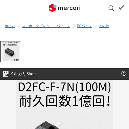
ホーム
スマホ・タブレット・パソコン
PCパーツ
その他
メルカリShops