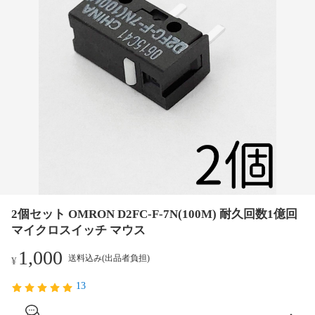
2個セット OMRON D2FC-F-7N(100M) 耐久回数1億回
マイクロスイッチ マウス
1,000
送料込み(出品者負担)
¥
13