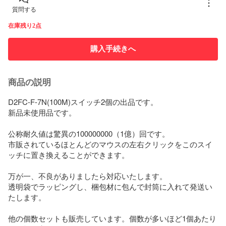
質問する
在庫残り2点
購入手続きへ
商品の説明
D2FC-F-7N(100M)スイッチ2個の出品です。

新品未使用品です。

公称耐久値は驚異の100000000（1億）回です。

市販されているほとんどのマウスの左右クリックをこのスイ
ッチに置き換えることができます。

万が一、不良がありましたら対応いたします。

透明袋でラッピングし、梱包材に包んで封筒に入れて発送い
たします。

他の個数セットも販売しています。個数が多いほど1個あたり