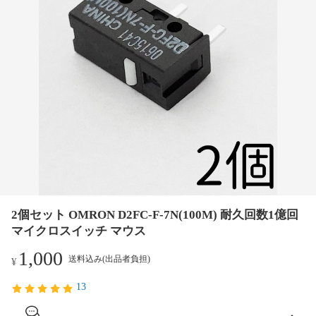
2個セット OMRON D2FC-F-7N(100M) 耐久回数1億回
マイクロスイッチ マウス
1,000
送料込み(出品者負担)
¥
13