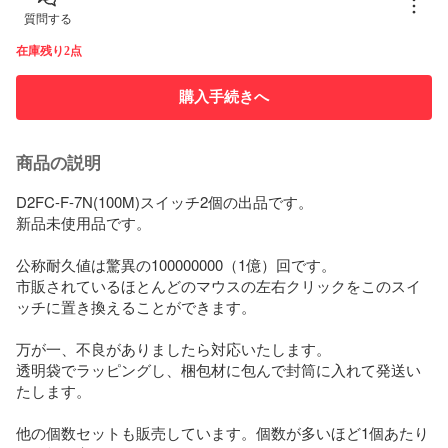
質問する
在庫残り2点
購入手続きへ
商品の説明
D2FC-F-7N(100M)スイッチ2個の出品です。

新品未使用品です。

公称耐久値は驚異の100000000（1億）回です。

市販されているほとんどのマウスの左右クリックをこのスイ
ッチに置き換えることができます。

万が一、不良がありましたら対応いたします。

透明袋でラッピングし、梱包材に包んで封筒に入れて発送い
たします。

他の個数セットも販売しています。個数が多いほど1個あたり