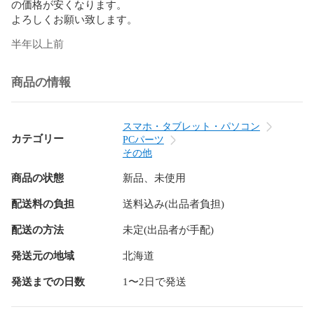
の価格が安くなります。

よろしくお願い致します。
半年以上前
商品の情報
スマホ・タブレット・パソコン
カテゴリー
PCパーツ
その他
商品の状態
新品、未使用
配送料の負担
送料込み(出品者負担)
配送の方法
未定(出品者が手配)
発送元の地域
北海道
発送までの日数
1〜2日で発送