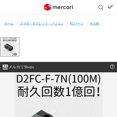
ホーム
スマホ・タブレット・パソコン
PCパーツ
その他
メルカリShops