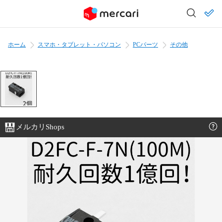
ホーム
スマホ・タブレット・パソコン
PCパーツ
その他
メルカリShops