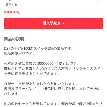
質問する
在庫残り2点
購入手続きへ
商品の説明
D2FC-F-7N(100M)スイッチ2個の出品です。

新品未使用品です。

公称耐久値は驚異の100000000（1億）回です。

市販されているほとんどのマウスの左右クリックをこのスイ
ッチに置き換えることができます。

万が一、不良がありましたら対応いたします。

透明袋でラッピングし、梱包材に包んで封筒に入れて発送い
たします。

他の個数セットも販売しています。個数が多いほど1個あたり