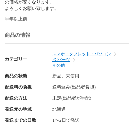
の価格が安くなります。

よろしくお願い致します。
半年以上前
商品の情報
スマホ・タブレット・パソコン
カテゴリー
PCパーツ
その他
商品の状態
新品、未使用
配送料の負担
送料込み(出品者負担)
配送の方法
未定(出品者が手配)
発送元の地域
北海道
発送までの日数
1〜2日で発送