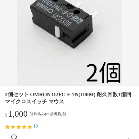
2個セット OMRON D2FC-F-7N(100M) 耐久回数1億回
マイクロスイッチ マウス
1,000
送料込み(出品者負担)
¥
13