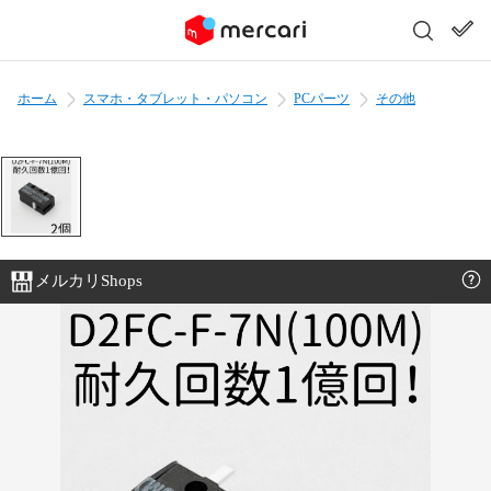
ホーム
スマホ・タブレット・パソコン
PCパーツ
その他
メルカリShops