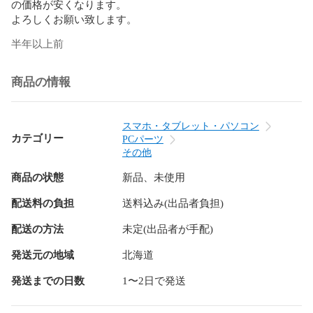
の価格が安くなります。

よろしくお願い致します。
半年以上前
商品の情報
スマホ・タブレット・パソコン
カテゴリー
PCパーツ
その他
商品の状態
新品、未使用
配送料の負担
送料込み(出品者負担)
配送の方法
未定(出品者が手配)
発送元の地域
北海道
発送までの日数
1〜2日で発送