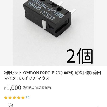
2個セット OMRON D2FC-F-7N(100M) 耐久回数1億回
マイクロスイッチ マウス
1,000
送料込み(出品者負担)
¥
13