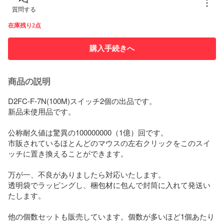
質問する
在庫残り2点
購入手続きへ
商品の説明
D2FC-F-7N(100M)スイッチ2個の出品です。

新品未使用品です。

公称耐久値は驚異の100000000（1億）回です。

市販されているほとんどのマウスの左右クリックをこのスイ
ッチに置き換えることができます。

万が一、不良がありましたら対応いたします。

透明袋でラッピングし、梱包材に包んで封筒に入れて発送い
たします。

他の個数セットも販売しています。個数が多いほど1個あたり